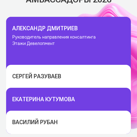
АЛЕКСАНДР ДМИТРИЕВ
Руководитель направления консалтинга
Этажи Девелопмент
СЕРГЕЙ РАЗУВАЕВ
ЕКАТЕРИНА КУТУМОВА
ВАСИЛИЙ РУБАН