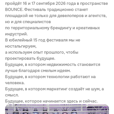
пройдёт 16 и 17 сентября 2026 года в пространстве
BOUNCE. Фестиваль традиционно станет
площадкой не только для девелоперов и агентств,
но и для специалистов
по территориальному брендингу и креативных
индустрий.
В юбилейный 15 год фестиваля мы не
ностальгируем,
а используем опыт прошлого, чтобы
проектировать будущее.
11.05.2023
12.05.2023
Будущее, в котором недвижимость становится
ИДЕТ ПРИЕМ ЗАЯВОК НА
КАК ПРАВИЛЬНО ПОДАТЬ
лучше благодаря смелым идеям.
WOW AWARDS 2023.
ЗАЯВКУ НА WOW AWARDS
СТОИМОСТЬ ПОДАЧИ
2023
Будущее, в котором технологии работают на
человека.
Будущее, в котором маркетинг создаёт не шум, а
смысл.
Будущее, которое начинается здесь и сейчас.