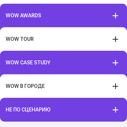
WOW AWARDS
WOW TOUR
WOW CASE STUDY
WOW В ГОРОДЕ
НЕ ПО СЦЕНАРИЮ