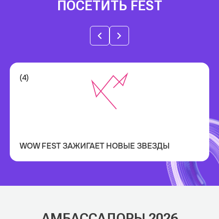
ПОСЕТИТЬ FEST
(4)
(4)
WOW FEST ПОДДЕРЖИВАЕТ КУЛУАРНОЕ ИЛИ ПУБЛИЧНОЕ
ПРОДВИЖЕНИЕ СОБСТВЕННОЙ ЭКСПЕРТИЗЫ.
ДАЕТ ВОЗМОЖНОСТЬ ЯРКО ПРЕЗЕНТОВАТЬ СВОИ УСЛУГИ
ЦЕЛЕВОЙ АУДИТОРИИ.
WOW FEST ЗАЖИГАЕТ НОВЫЕ ЗВЕЗДЫ
А ПОБЕДИТЕЛЯМ БЫТЬ В ЦЕНТРЕ ВНИМАНИЯ
АМБАССАДОРЫ 2026