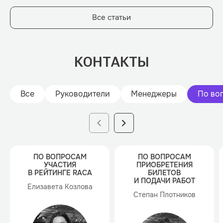
Все статьи
КОНТАКТЫ
Все
Руководители
Менеджеры
По во
ПО ВОПРОСАМ
ПО ВОПРОСАМ
УЧАСТИЯ
ПРИОБРЕТЕНИЯ
В РЕЙТИНГЕ RACA
БИЛЕТОВ
И ПОДАЧИ РАБОТ
Елизавета Козлова
Степан Плотников