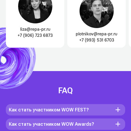
liza@repa-pr.ru
plotnikov@repa-pr.ru
+7 (906) 723 6873
+7 (993) 531 6703
FAQ
Как стать участником WOW FEST?
Как стать участником WOW Awards?