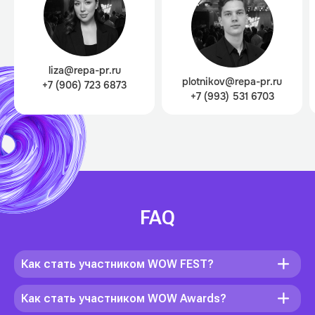
liza@repa-pr.ru
plotnikov@repa-pr.ru
+7 (906) 723 6873
+7 (993) 531 6703
FAQ
Как стать участником WOW FEST?
Как стать участником WOW Awards?