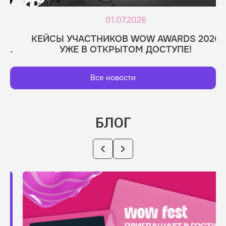
01.07.2026
КЕЙСЫ УЧАСТНИКОВ WOW AWARDS 2026
УЖЕ В ОТКРЫТОМ ДОСТУПЕ!
Все новости
БЛОГ