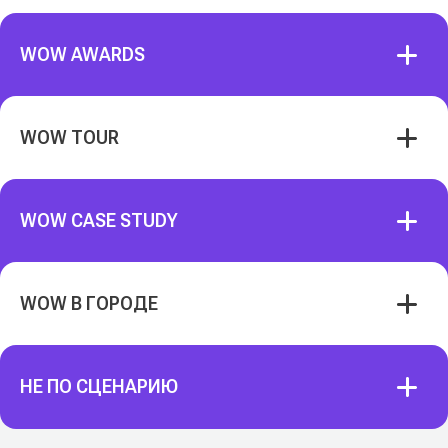
WOW AWARDS
WOW TOUR
WOW CASE STUDY
WOW В ГОРОДЕ
НЕ ПО СЦЕНАРИЮ