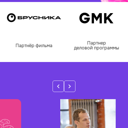
Ознакомиться с полным расписанием защит по
дням и номинациям можно ниже.
Партнер
Партнёр фильма
деловой программы