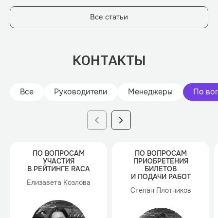
Все статьи
КОНТАКТЫ
Все
Руководители
Менеджеры
По во
ПО ВОПРОСАМ
ПО ВОПРОСАМ
УЧАСТИЯ
ПРИОБРЕТЕНИЯ
В РЕЙТИНГЕ RACA
БИЛЕТОВ
И ПОДАЧИ РАБОТ
Елизавета Козлова
Степан Плотников