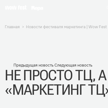
Главная
Новости фестиваля маркетинга | Wow Fest
Предыдущая новость
Следующая новость
НЕ ПРОСТО ТЦ, 
«МАРКЕТИНГ ТЦ