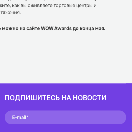
жите, как вы оживляете торговые центры и
итяжения.
ию можно
на сайте WOW Awards
до конца мая.
ПОДПИШИТЕСЬ НА НОВОСТИ