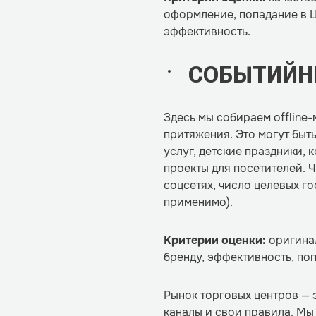
оформление, попадание в Ц
эффективность.
СОБЫТИЙН
Здесь мы собираем offline
притяжения. Это могут быт
услуг, детские праздники,
проекты для посетителей. 
соцсетях, число целевых го
применимо).
Критерии оценки:
оригинал
бренду, эффективность, по
Рынок торговых центров — 
каналы и свои правила. Мы