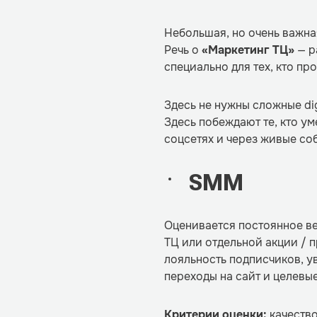
Небольшая, но очень важная
Речь о
«Маркетинг ТЦ»
— р
специально для тех, кто пр
Здесь не нужны сложные di
Здесь побеждают те, кто ум
соцсетях и через живые со
SMM
Оценивается постоянное ве
ТЦ или отдельной акции / 
лояльность подписчиков, у
переходы на сайт и целевы
Критерии оценки:
качество