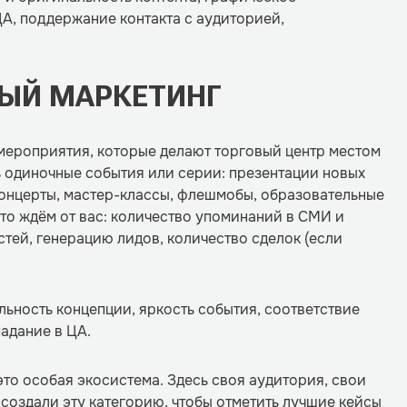
А, поддержание контакта с аудиторией,
ЫЙ МАРКЕТИНГ
-мероприятия, которые делают торговый центр местом
ь одиночные события или серии: презентации новых
 концерты, мастер-классы, флешмобы, образовательные
Что ждём от вас: количество упоминаний в СМИ и
стей, генерацию лидов, количество сделок (если
ьность концепции, яркость события, соответствие
падание в ЦА.
это особая экосистема. Здесь своя аудитория, свои
 создали эту категорию, чтобы отметить лучшие кейсы