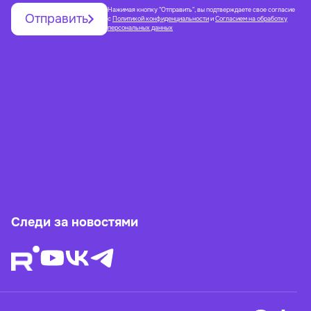
Нажимая кнопку "Отправить", вы подтверждаете свое согласие
Отправить
с
Политикой конфиденциальности
и
Согласием на обработку
персональных данных
Следи за новостями