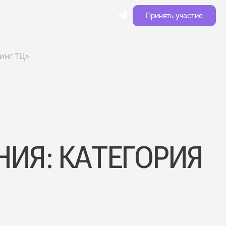
Принять участие
инг ТЦ»
НИЯ: КАТЕГОРИЯ