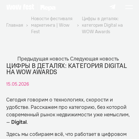
Новости фестиваля
Цифры в деталях:
Главная
маркетинга | Wow
категория Digital на
Fest
WOW Awards
Предыдущая новость
Следующая новость
ЦИФРЫ В ДЕТАЛЯХ: КАТЕГОРИЯ DIGITAL
НА WOW AWARDS
15.05.2026
Сегодня говорим о технологиях, скорости и
удобстве. Расскажем про категорию, без которой
современный рынок недвижимости уже немыслим,
—
Digital
.
Здесь мы собираем всё, что работает в цифровом